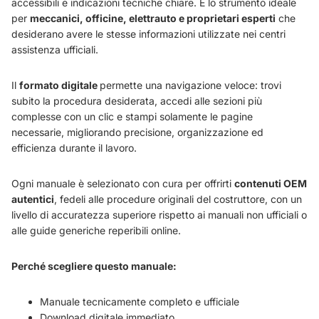
accessibili e indicazioni tecniche chiare. È lo strumento ideale
per
meccanici, officine, elettrauto e proprietari esperti
che
desiderano avere le stesse informazioni utilizzate nei centri
assistenza ufficiali.
Il
formato digitale
permette una navigazione veloce: trovi
subito la procedura desiderata, accedi alle sezioni più
complesse con un clic e stampi solamente le pagine
necessarie, migliorando precisione, organizzazione ed
efficienza durante il lavoro.
Ogni manuale è selezionato con cura per offrirti
contenuti OEM
autentici
, fedeli alle procedure originali del costruttore, con un
livello di accuratezza superiore rispetto ai manuali non ufficiali o
alle guide generiche reperibili online.
Perché scegliere questo manuale:
Manuale tecnicamente completo e ufficiale
Download digitale immediato