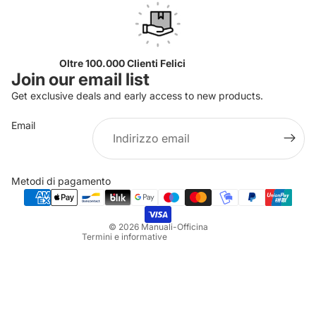
Oltre 100.000 Clienti Felici
Join our email list
Get exclusive deals and early access to new products.
Email
Informativa sulla privacy
Informativa sui rimborsi
Metodi di pagamento
Termini e condizioni del servizio
Informativa sulle spedizioni
© 2026
Manuali-Officina
Termini e informative