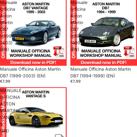
Manuale
Manuale
Officina
Officina
Aston
Aston
Martin
Martin
DB7
DB7
(1999-
(1994-
2003)
1999)
(EN)
(EN)
Manuale Officina Aston Martin
Manuale Officina Aston Martin
DB7 (1999-2003) (EN)
DB7 (1994-1999) (EN)
€7,99
€7,99
MANUALE
OFFICINA
ASTON
MARTIN
VANTAGE
S
(EN)