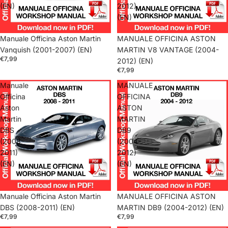
(EN)
2012)
(EN)
Manuale Officina Aston Martin
MANUALE OFFICINA ASTON
Vanquish (2001-2007) (EN)
MARTIN V8 VANTAGE (2004-
€7,99
2012) (EN)
€7,99
Manuale
MANUALE
Officina
OFFICINA
Aston
ASTON
Martin
MARTIN
DBS
DB9
(2008-
(2004-
2011)
2012)
(EN)
(EN)
Manuale Officina Aston Martin
MANUALE OFFICINA ASTON
DBS (2008-2011) (EN)
MARTIN DB9 (2004-2012) (EN)
€7,99
€7,99