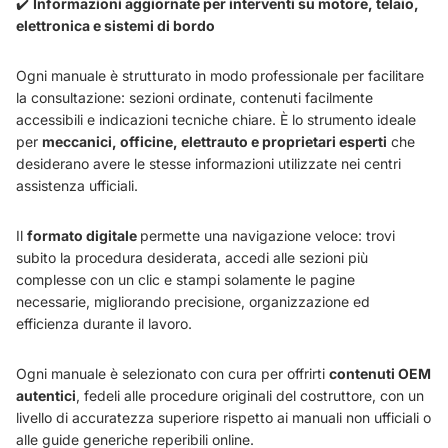
✔️
Informazioni aggiornate per interventi su motore, telaio,
elettronica e sistemi di bordo
Ogni manuale è strutturato in modo professionale per facilitare
la consultazione: sezioni ordinate, contenuti facilmente
accessibili e indicazioni tecniche chiare. È lo strumento ideale
per
meccanici, officine, elettrauto e proprietari esperti
che
desiderano avere le stesse informazioni utilizzate nei centri
assistenza ufficiali.
Il
formato digitale
permette una navigazione veloce: trovi
subito la procedura desiderata, accedi alle sezioni più
complesse con un clic e stampi solamente le pagine
necessarie, migliorando precisione, organizzazione ed
efficienza durante il lavoro.
Ogni manuale è selezionato con cura per offrirti
contenuti OEM
autentici
, fedeli alle procedure originali del costruttore, con un
livello di accuratezza superiore rispetto ai manuali non ufficiali o
alle guide generiche reperibili online.