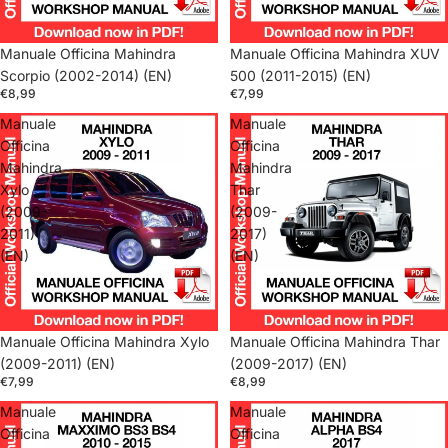
Manuale Officina Mahindra
Manuale Officina Mahindra XUV
Scorpio (2002-2014) (EN)
500 (2011-2015) (EN)
€8,99
€7,99
Manuale
Manuale
Officina
Officina
Mahindra
Mahindra
Xylo
Thar
(2009-
(2009-
2011)
2017)
(EN)
(EN)
Manuale Officina Mahindra Xylo
Manuale Officina Mahindra Thar
(2009-2011) (EN)
(2009-2017) (EN)
€7,99
€8,99
Manuale
Manuale
Officina
Officina