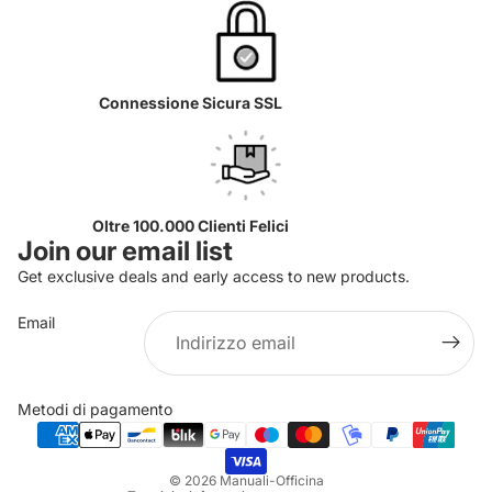
Connessione Sicura SSL
Oltre 100.000 Clienti Felici
Join our email list
Get exclusive deals and early access to new products.
Email
Informativa sulla privacy
Informativa sui rimborsi
Metodi di pagamento
Termini e condizioni del servizio
Informativa sulle spedizioni
© 2026
Manuali-Officina