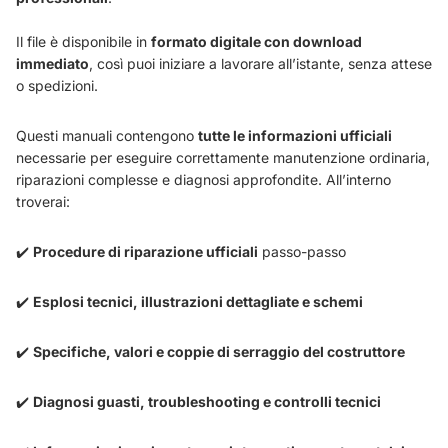
Il file è disponibile in
formato digitale con download
immediato
, così puoi iniziare a lavorare all’istante, senza attese
o spedizioni.
Questi manuali contengono
tutte le informazioni ufficiali
necessarie per eseguire correttamente manutenzione ordinaria,
riparazioni complesse e diagnosi approfondite. All’interno
troverai:
✔️
Procedure di riparazione ufficiali
passo-passo
✔️
Esplosi tecnici, illustrazioni dettagliate e schemi
✔️
Specifiche, valori e coppie di serraggio del costruttore
✔️
Diagnosi guasti, troubleshooting e controlli tecnici