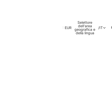
Selettore
dell'area
EUR
/
IT
geografica e
della lingua