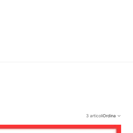
3 articoli
Ordina