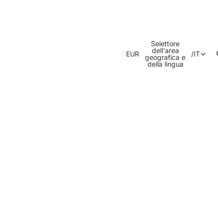
Selettore
dell'area
EUR
/
IT
geografica e
della lingua