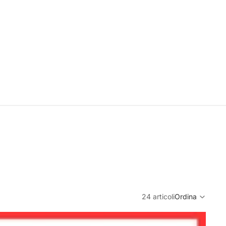
24 articoli
Ordina