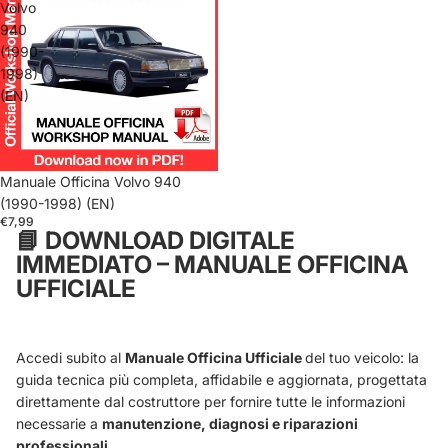
Volvo
940
(1990-
1998)
(EN)
Manuale Officina Volvo 940
(1990-1998) (EN)
€7,99
📘
DOWNLOAD DIGITALE
IMMEDIATO – MANUALE OFFICINA
UFFICIALE
Accedi subito al
Manuale Officina Ufficiale
del tuo veicolo: la
guida tecnica più completa, affidabile e aggiornata, progettata
direttamente dal costruttore per fornire tutte le informazioni
necessarie a
manutenzione, diagnosi e riparazioni
professionali
.