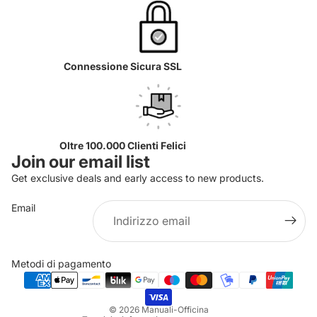
Connessione Sicura SSL
Oltre 100.000 Clienti Felici
Join our email list
Get exclusive deals and early access to new products.
Email
Informativa sulla privacy
Informativa sui rimborsi
Metodi di pagamento
Termini e condizioni del servizio
Informativa sulle spedizioni
© 2026
Manuali-Officina