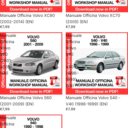
Manuale Officina Volvo XC90
Manuale Officina Volvo XC70
(2002-2014) (EN)
(2005) (EN)
€7,99
€7,99
Manuale
Manuale
Officina
Officina
Volvo
Volvo
S60
S40
(2001-
-
2009)
V40
(EN)
(1996-
1999)
(EN)
Manuale Officina Volvo S60
Manuale Officina Volvo S40 -
(2001-2009) (EN)
V40 (1996-1999) (EN)
€7,99
€7,99
Manuale
Officina