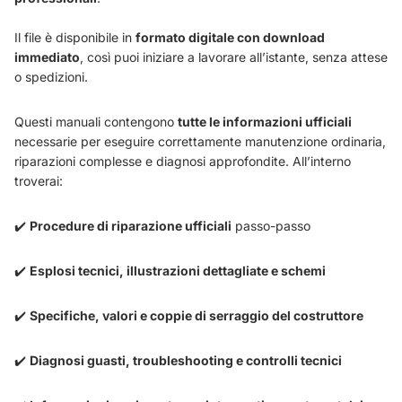
Il file è disponibile in
formato digitale con download
immediato
, così puoi iniziare a lavorare all’istante, senza attese
o spedizioni.
Questi manuali contengono
tutte le informazioni ufficiali
necessarie per eseguire correttamente manutenzione ordinaria,
riparazioni complesse e diagnosi approfondite. All’interno
troverai:
✔️
Procedure di riparazione ufficiali
passo-passo
✔️
Esplosi tecnici, illustrazioni dettagliate e schemi
✔️
Specifiche, valori e coppie di serraggio del costruttore
✔️
Diagnosi guasti, troubleshooting e controlli tecnici