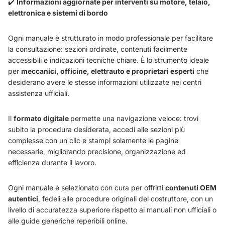
✔️
Informazioni aggiornate per interventi su motore, telaio,
elettronica e sistemi di bordo
Ogni manuale è strutturato in modo professionale per facilitare
la consultazione: sezioni ordinate, contenuti facilmente
accessibili e indicazioni tecniche chiare. È lo strumento ideale
per
meccanici, officine, elettrauto e proprietari esperti
che
desiderano avere le stesse informazioni utilizzate nei centri
assistenza ufficiali.
Il
formato digitale
permette una navigazione veloce: trovi
subito la procedura desiderata, accedi alle sezioni più
complesse con un clic e stampi solamente le pagine
necessarie, migliorando precisione, organizzazione ed
efficienza durante il lavoro.
Ogni manuale è selezionato con cura per offrirti
contenuti OEM
autentici
, fedeli alle procedure originali del costruttore, con un
livello di accuratezza superiore rispetto ai manuali non ufficiali o
alle guide generiche reperibili online.