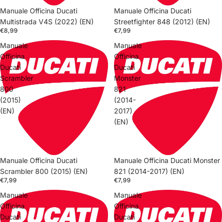
Manuale Officina Ducati
Manuale Officina Ducati
Multistrada V4S (2022) (EN)
Streetfighter 848 (2012) (EN)
€8,99
€7,99
Manuale
Manuale
Officina
Officina
Ducati
Ducati
Scrambler
Monster
800
821
(2015)
(2014-
(EN)
2017)
(EN)
Manuale Officina Ducati
Manuale Officina Ducati Monster
Scrambler 800 (2015) (EN)
821 (2014-2017) (EN)
€7,99
€7,99
Manuale
Manuale
Officina
Officina
Ducati
Ducati