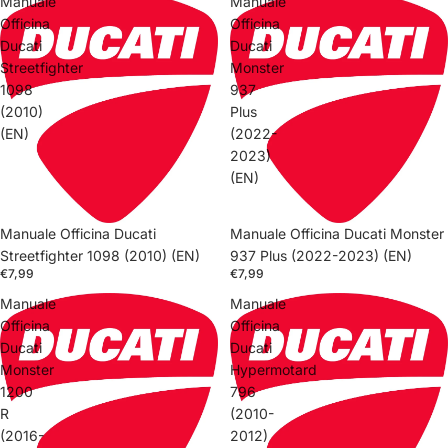
Manuale
Manuale
Officina
Officina
Ducati
Ducati
Streetfighter
Monster
1098
937
(2010)
Plus
(EN)
(2022-
2023)
(EN)
Manuale Officina Ducati
Manuale Officina Ducati Monster
Streetfighter 1098 (2010) (EN)
937 Plus (2022-2023) (EN)
€7,99
€7,99
Manuale
Manuale
Officina
Officina
Ducati
Ducati
Monster
Hypermotard
1200
796
R
(2010-
(2016-
2012)