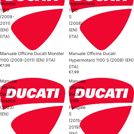
Monster
Hypermotard
1100
1100
(2009-
S
2011)
(2008)
(EN)
(EN)
(ITA)
(ITA)
Manuale Officina Ducati Monster
Manuale Officina Ducati
1100 (2009-2011) (EN) (ITA)
Hypermotard 1100 S (2008) (EN)
€7,99
(ITA)
€7,99
Manuale
Manuale
Officina
Officina
Ducati
Ducati
DesertX
1299
(2023)
Panigale
(EN)
S
(2015-
2019)
(EN)