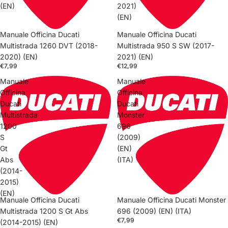
(EN)
2021)
(EN)
Manuale Officina Ducati
Manuale Officina Ducati
Multistrada 1260 DVT (2018-
Multistrada 950 S SW (2017-
2020) (EN)
2021) (EN)
€7,99
€12,99
Manuale
Manuale
Officina
Officina
Ducati
Ducati
Multistrada
Monster
1200
696
S
(2009)
Gt
(EN)
Abs
(ITA)
(2014-
2015)
(EN)
Manuale Officina Ducati
Manuale Officina Ducati Monster
Multistrada 1200 S Gt Abs
696 (2009) (EN) (ITA)
€7,99
(2014-2015) (EN)