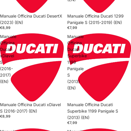
Manuale Officina Ducati DesertX
Manuale Officina Ducati 1299
(2023) (EN)
Panigale S (2015-2019) (EN)
€8,99
€7,99
Manuale
Manuale
Officina
Officina
Ducati
Ducati
xDiavel
Superbike
S
1199
(2016-
Panigale
2017)
S
(EN)
(2013)
(EN)
Manuale Officina Ducati xDiavel
Manuale Officina Ducati
S (2016-2017) (EN)
Superbike 1199 Panigale S
€8,99
(2013) (EN)
€7,99