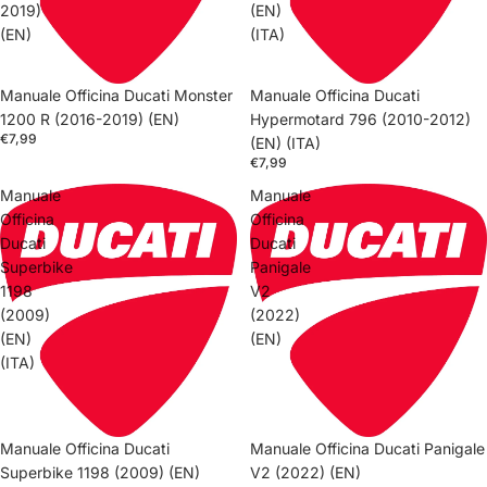
2019)
(EN)
(EN)
(ITA)
Manuale Officina Ducati Monster
Manuale Officina Ducati
1200 R (2016-2019) (EN)
Hypermotard 796 (2010-2012)
€7,99
(EN) (ITA)
€7,99
Manuale
Manuale
Officina
Officina
Ducati
Ducati
Superbike
Panigale
1198
V2
(2009)
(2022)
(EN)
(EN)
(ITA)
Manuale Officina Ducati
Manuale Officina Ducati Panigale
Superbike 1198 (2009) (EN)
V2 (2022) (EN)