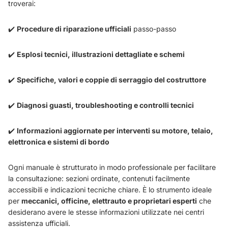
troverai:
✔️
Procedure di riparazione ufficiali
passo-passo
✔️
Esplosi tecnici, illustrazioni dettagliate e schemi
✔️
Specifiche, valori e coppie di serraggio del costruttore
✔️
Diagnosi guasti, troubleshooting e controlli tecnici
✔️
Informazioni aggiornate per interventi su motore, telaio,
elettronica e sistemi di bordo
Ogni manuale è strutturato in modo professionale per facilitare
la consultazione: sezioni ordinate, contenuti facilmente
accessibili e indicazioni tecniche chiare. È lo strumento ideale
per
meccanici, officine, elettrauto e proprietari esperti
che
desiderano avere le stesse informazioni utilizzate nei centri
assistenza ufficiali.