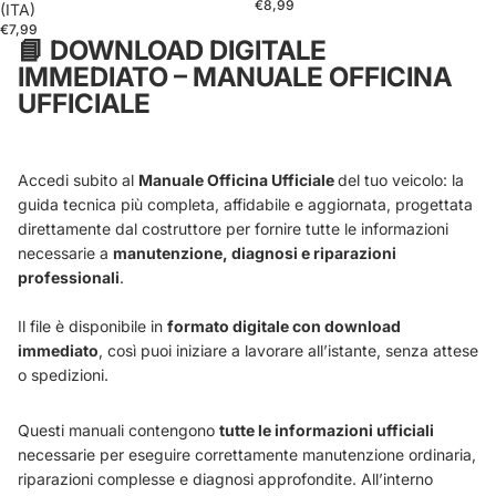
€8,99
(ITA)
€7,99
📘
DOWNLOAD DIGITALE
IMMEDIATO – MANUALE OFFICINA
UFFICIALE
Accedi subito al
Manuale Officina Ufficiale
del tuo veicolo: la
guida tecnica più completa, affidabile e aggiornata, progettata
direttamente dal costruttore per fornire tutte le informazioni
necessarie a
manutenzione, diagnosi e riparazioni
professionali
.
Il file è disponibile in
formato digitale con download
immediato
, così puoi iniziare a lavorare all’istante, senza attese
o spedizioni.
Questi manuali contengono
tutte le informazioni ufficiali
necessarie per eseguire correttamente manutenzione ordinaria,
riparazioni complesse e diagnosi approfondite. All’interno