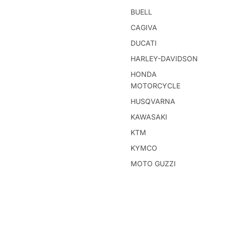
BUELL
CAGIVA
DUCATI
HARLEY-DAVIDSON
HONDA
MOTORCYCLE
HUSQVARNA
KAWASAKI
KTM
KYMCO
MOTO GUZZI
MV AUGUSTA
PIAGGIO
SUZUKI MOTORCYCLE