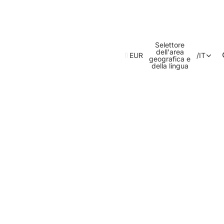
Selettore
dell'area
EUR
/
IT
geografica e
della lingua