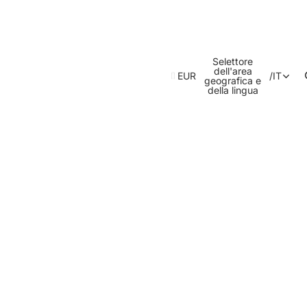
Selettore
dell'area
EUR
/
IT
geografica e
della lingua