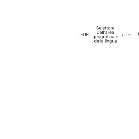
Selettore
dell'area
EUR
/
IT
geografica e
della lingua