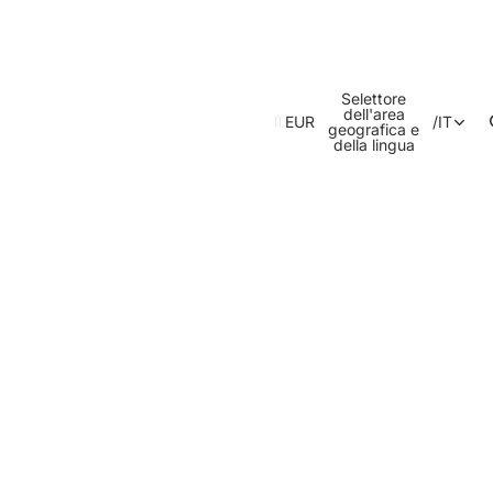
Selettore
dell'area
EUR
/
IT
geografica e
della lingua