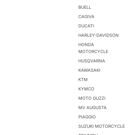
BUELL
CAGIVA
DUCATI
HARLEY-DAVIDSON
HONDA
MOTORCYCLE
HUSQVARNA
KAWASAKI
KTM
KYMCO
MOTO GUZZI
MV AUGUSTA
PIAGGIO
SUZUKI MOTORCYCLE