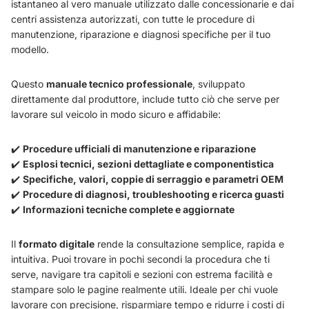
istantaneo al vero manuale utilizzato dalle concessionarie e dai
centri assistenza autorizzati, con tutte le procedure di
manutenzione, riparazione e diagnosi specifiche per il tuo
modello.
Questo
manuale tecnico professionale
, sviluppato
direttamente dal produttore, include tutto ciò che serve per
lavorare sul veicolo in modo sicuro e affidabile:
✔️
Procedure ufficiali di manutenzione e riparazione
✔️
Esplosi tecnici, sezioni dettagliate e componentistica
✔️
Specifiche, valori, coppie di serraggio e parametri OEM
✔️
Procedure di diagnosi, troubleshooting e ricerca guasti
✔️
Informazioni tecniche complete e aggiornate
Il
formato digitale
rende la consultazione semplice, rapida e
intuitiva. Puoi trovare in pochi secondi la procedura che ti
serve, navigare tra capitoli e sezioni con estrema facilità e
stampare solo le pagine realmente utili. Ideale per chi vuole
lavorare con precisione, risparmiare tempo e ridurre i costi di