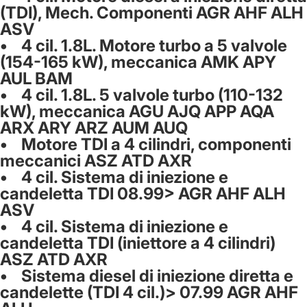
(TDI), Mech. Componenti AGR AHF ALH
ASV
• 4 cil. 1.8L. Motore turbo a 5 valvole
(154-165 kW), meccanica AMK APY
AUL BAM
• 4 cil. 1.8L. 5 valvole turbo (110-132
kW), meccanica AGU AJQ APP AQA
ARX ARY ARZ AUM AUQ
• Motore TDI a 4 cilindri, componenti
meccanici ASZ ATD AXR
• 4 cil. Sistema di iniezione e
candeletta TDI 08.99> AGR AHF ALH
ASV
• 4 cil. Sistema di iniezione e
candeletta TDI (iniettore a 4 cilindri)
ASZ ATD AXR
• Sistema diesel di iniezione diretta e
candelette (TDI 4 cil.)> 07.99 AGR AHF