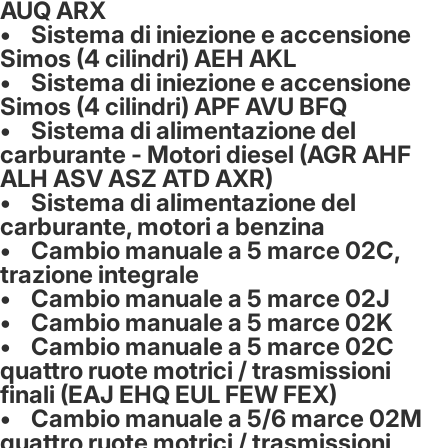
AUQ ARX
• Sistema di iniezione e accensione
Simos (4 cilindri) AEH AKL
• Sistema di iniezione e accensione
Simos (4 cilindri) APF AVU BFQ
• Sistema di alimentazione del
carburante - Motori diesel (AGR AHF
ALH ASV ASZ ATD AXR)
• Sistema di alimentazione del
carburante, motori a benzina
• Cambio manuale a 5 marce 02C,
trazione integrale
• Cambio manuale a 5 marce 02J
• Cambio manuale a 5 marce 02K
• Cambio manuale a 5 marce 02C
quattro ruote motrici / trasmissioni
finali (EAJ EHQ EUL FEW FEX)
• Cambio manuale a 5/6 marce 02M
quattro ruote motrici / trasmissioni