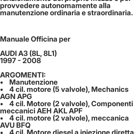
provvedere autonomamente alla
manutenzione ordinaria e straordinaria.
Manuale Officina per
AUDI A3 (8L, 8L1)
1997 - 2008
ARGOMENTI:
• Manutenzione
• 4 cil. motore (5 valvole), Mechanics
AGN APG
• 4 cil. Motore (2 valvole), Componenti
meccanici AEH AKL APF
• 4 cil. motore (2 valvole), meccanica
AVU BFQ
• 4 cil. Motore diesel a iniezione diretta