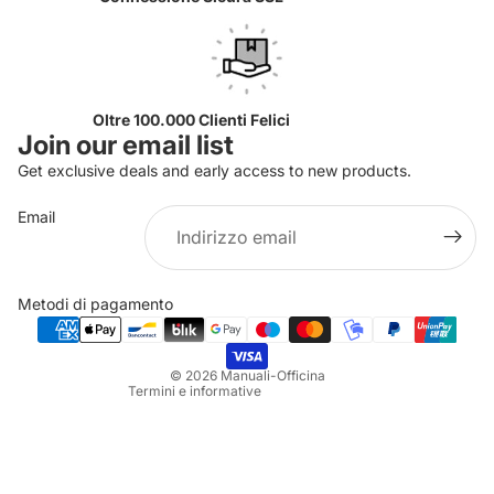
Oltre 100.000 Clienti Felici
Join our email list
Get exclusive deals and early access to new products.
Email
Informativa sulla privacy
Informativa sui rimborsi
Metodi di pagamento
Termini e condizioni del servizio
Informativa sulle spedizioni
© 2026
Manuali-Officina
Termini e informative