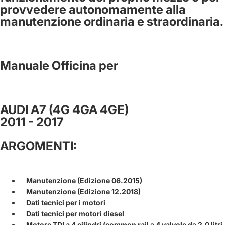
provvedere autonomamente alla
manutenzione ordinaria e straordinaria.
Manuale Officina per
AUDI A7 (4G 4GA 4GE)
2011 - 2017
ARGOMENTI:
Manutenzione (Edizione 06.2015)
Manutenzione (Edizione 12.2018)
Dati tecnici per i motori
Dati tecnici per motori diesel
Motore TDI a 4 cilindri (common rail a 4 valvole da 2,0 litri