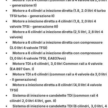
- generazione II)
Motore a 4 cilindri a iniezione diretta (1.8, 2.0 litri 4 turbo
TFSI turbo - generazione II)
Motore a iniezione diretta a 4 cilindri (1,8, 2,0 litri 4
valvole TFSI - generazione III)
Motore a 6 cilindri a iniezione diretta (2,5 litri, 2,8 litri 4
valvole)
Motore a 6 cilindri a iniezione diretta con compressore
(3.0 litri 4 valvole TFSI)
Motore a 6 cilindri a iniezione diretta con compressore
(3,0 litri 4 valvole TFSI, EA837evo)
Motore TDI a 6 cilindri, 3,0 litri Common rail a 4 valvole
(EA 897 Gen. I)
Motore TDI a 6 cilindri (common rail a 4 valvole da 3,0 litri
- II generazione)
Motore a iniezione diretta a 8 cilindri (4,0 litri 4 valvole
TFSI)
Sistema di iniezione e candelette TDI (common rail 4
cilindri 2,0 litri 4 litri, gen. II)
Sistema di iniezione e candeletta TDI (6 cilindri, 3,0 litri, 4