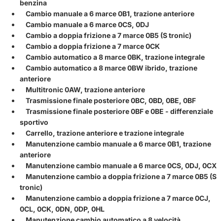
benzina
Cambio manuale a 6 marce 0B1, trazione anteriore
Cambio manuale a 6 marce 0CS, 0DJ
Cambio a doppia frizione a 7 marce 0B5 (S tronic)
Cambio a doppia frizione a 7 marce 0CK
Cambio automatico a 8 marce 0BK, trazione integrale
Cambio automatico a 8 marce 0BW ibrido, trazione
anteriore
Multitronic 0AW, trazione anteriore
Trasmissione finale posteriore 0BC, 0BD, 0BE, 0BF
Trasmissione finale posteriore 0BF e 0BE - differenziale
sportivo
Carrello, trazione anteriore e trazione integrale
Manutenzione cambio manuale a 6 marce 0B1, trazione
anteriore
Manutenzione cambio manuale a 6 marce 0CS, 0DJ, 0CX
Manutenzione cambio a doppia frizione a 7 marce 0B5 (S
tronic)
Manutenzione cambio a doppia frizione a 7 marce 0CJ,
0CL, 0CK, 0DN, 0DP, 0HL
Manutenzione cambio automatico a 8 velocità