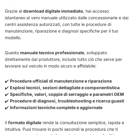
Grazie al
download digitale immediato
, hai accesso
istantaneo al vero manuale utilizzato dalle concessionarie e dai
centri assistenza autorizzati, con tutte le procedure di
manutenzione, riparazione e diagnosi specifiche per il tuo
modello.
Questo
manuale tecnico professionale
, sviluppato
direttamente dal produttore, include tutto ciò che serve per
lavorare sul veicolo in modo sicuro e affidabile:
✔️
Procedure ufficiali di manutenzione e riparazione
✔️
Esplosi tecnici, sezioni dettagliate e componentistica
✔️
Specifiche, valori, coppie di serraggio e parametri OEM
✔️
Procedure di diagnosi, troubleshooting e ricerca guasti
✔️
Informazioni tecniche complete e aggiornate
Il
formato digitale
rende la consultazione semplice, rapida e
intuitiva. Puoi trovare in pochi secondi la procedura che ti