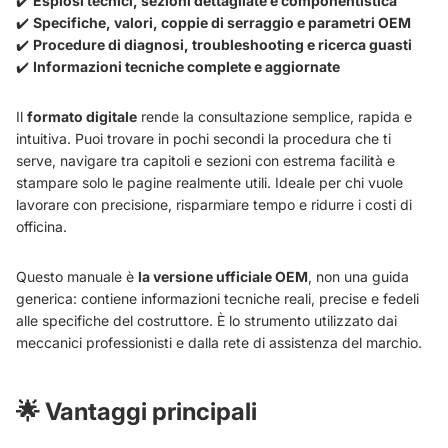
✔️
Esplosi tecnici, sezioni dettagliate e componentistica
✔️
Specifiche, valori, coppie di serraggio e parametri OEM
✔️
Procedure di diagnosi, troubleshooting e ricerca guasti
✔️
Informazioni tecniche complete e aggiornate
Il
formato digitale
rende la consultazione semplice, rapida e
intuitiva. Puoi trovare in pochi secondi la procedura che ti
serve, navigare tra capitoli e sezioni con estrema facilità e
stampare solo le pagine realmente utili. Ideale per chi vuole
lavorare con precisione, risparmiare tempo e ridurre i costi di
officina.
Questo manuale è
la versione ufficiale OEM
, non una guida
generica: contiene informazioni tecniche reali, precise e fedeli
alle specifiche del costruttore. È lo strumento utilizzato dai
meccanici professionisti e dalla rete di assistenza del marchio.
🌟
Vantaggi principali