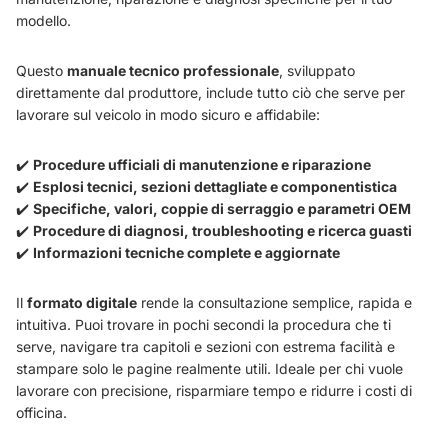
modello.
Questo
manuale tecnico professionale
, sviluppato
direttamente dal produttore, include tutto ciò che serve per
lavorare sul veicolo in modo sicuro e affidabile:
✔️
Procedure ufficiali di manutenzione e riparazione
✔️
Esplosi tecnici, sezioni dettagliate e componentistica
✔️
Specifiche, valori, coppie di serraggio e parametri OEM
✔️
Procedure di diagnosi, troubleshooting e ricerca guasti
✔️
Informazioni tecniche complete e aggiornate
Il
formato digitale
rende la consultazione semplice, rapida e
intuitiva. Puoi trovare in pochi secondi la procedura che ti
serve, navigare tra capitoli e sezioni con estrema facilità e
stampare solo le pagine realmente utili. Ideale per chi vuole
lavorare con precisione, risparmiare tempo e ridurre i costi di
officina.