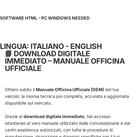
SOFTWARE HTML - PC WINDOWS NEEDED
LINGUA: ITALIANO - ENGLISH
📘
DOWNLOAD DIGITALE
IMMEDIATO – MANUALE OFFICINA
UFFICIALE
Ottieni subito il
Manuale Officina Ufficiale (OEM)
del tuo
veicolo: la risorsa tecnica più completa, accurata e aggiornata
disponibile sul mercato.
Grazie al
download digitale immediato
, hai accesso
istantaneo al vero manuale utilizzato dalle concessionarie e dai
centri assistenza autorizzati, con tutte le procedure di
manutenzione, riparazione e diagnosi specifiche per il tuo