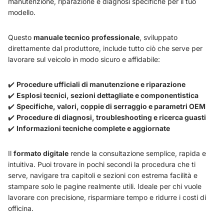
manutenzione, riparazione e diagnosi specifiche per il tuo
modello.
Questo
manuale tecnico professionale
, sviluppato
direttamente dal produttore, include tutto ciò che serve per
lavorare sul veicolo in modo sicuro e affidabile:
✔️
Procedure ufficiali di manutenzione e riparazione
✔️
Esplosi tecnici, sezioni dettagliate e componentistica
✔️
Specifiche, valori, coppie di serraggio e parametri OEM
✔️
Procedure di diagnosi, troubleshooting e ricerca guasti
✔️
Informazioni tecniche complete e aggiornate
Il
formato digitale
rende la consultazione semplice, rapida e
intuitiva. Puoi trovare in pochi secondi la procedura che ti
serve, navigare tra capitoli e sezioni con estrema facilità e
stampare solo le pagine realmente utili. Ideale per chi vuole
lavorare con precisione, risparmiare tempo e ridurre i costi di
officina.