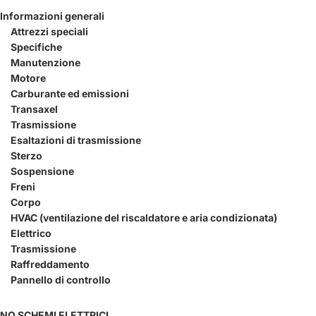
Informazioni generali
Attrezzi speciali
Specifiche
Manutenzione
Motore
Carburante ed emissioni
Transaxel
Trasmissione
Esaltazioni di trasmissione
Sterzo
Sospensione
Freni
Corpo
HVAC (ventilazione del riscaldatore e aria condizionata)
Elettrico
Trasmissione
Raffreddamento
Pannello di controllo
NO SCHEMI ELETTRICI