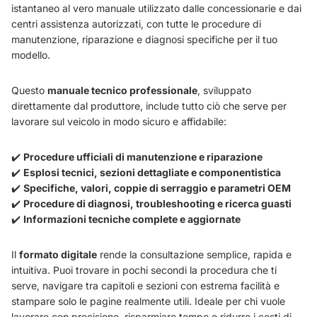
istantaneo al vero manuale utilizzato dalle concessionarie e dai
centri assistenza autorizzati, con tutte le procedure di
manutenzione, riparazione e diagnosi specifiche per il tuo
modello.
Questo
manuale tecnico professionale
, sviluppato
direttamente dal produttore, include tutto ciò che serve per
lavorare sul veicolo in modo sicuro e affidabile:
✔️
Procedure ufficiali di manutenzione e riparazione
✔️
Esplosi tecnici, sezioni dettagliate e componentistica
✔️
Specifiche, valori, coppie di serraggio e parametri OEM
✔️
Procedure di diagnosi, troubleshooting e ricerca guasti
✔️
Informazioni tecniche complete e aggiornate
Il
formato digitale
rende la consultazione semplice, rapida e
intuitiva. Puoi trovare in pochi secondi la procedura che ti
serve, navigare tra capitoli e sezioni con estrema facilità e
stampare solo le pagine realmente utili. Ideale per chi vuole
lavorare con precisione, risparmiare tempo e ridurre i costi di