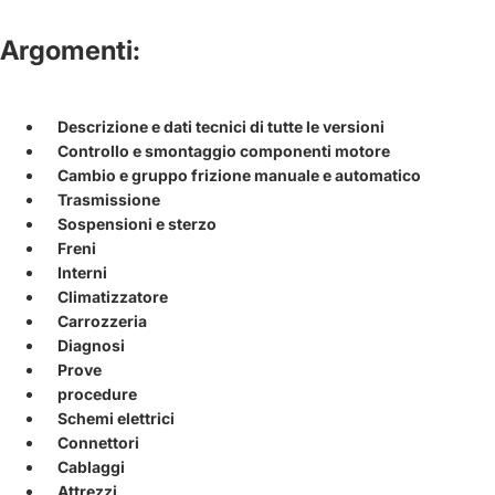
Argomenti:
Descrizione e dati tecnici di tutte le versioni
Controllo e smontaggio componenti motore
Cambio e gruppo frizione manuale e automatico
Trasmissione
Sospensioni e sterzo
Freni
Interni
Climatizzatore
Carrozzeria
Diagnosi
Prove
procedure
Schemi elettrici
Connettori
Cablaggi
Attrezzi