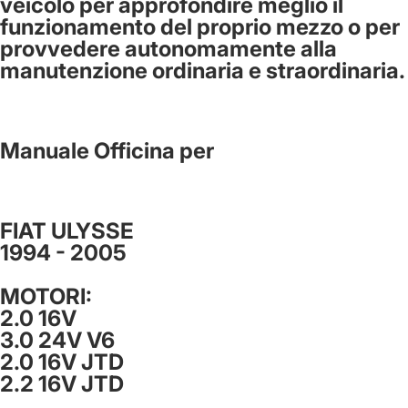
veicolo per approfondire meglio il
funzionamento del proprio mezzo o per
provvedere autonomamente alla
manutenzione ordinaria e straordinaria.
Manuale Officina per
FIAT ULYSSE
1994 - 2005
MOTORI:
2.0 16V
3.0 24V V6
2.0 16V JTD
2.2 16V JTD