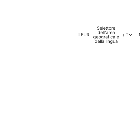
Selettore
dell'area
EUR
/
IT
geografica e
della lingua