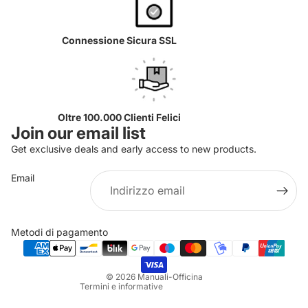
Connessione Sicura SSL
Oltre 100.000 Clienti Felici
Join our email list
Get exclusive deals and early access to new products.
Email
Informativa sulla privacy
Informativa sui rimborsi
Metodi di pagamento
Termini e condizioni del servizio
Informativa sulle spedizioni
© 2026
Manuali-Officina
Termini e informative