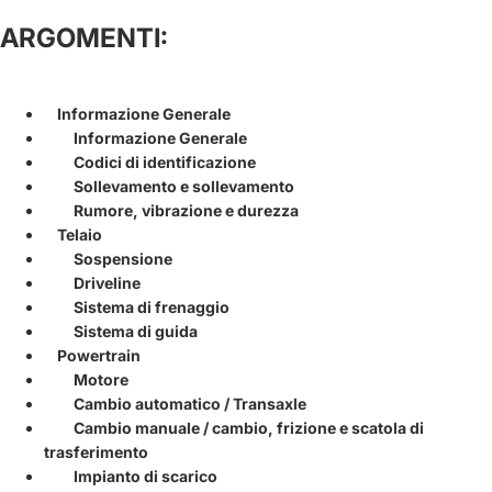
ARGOMENTI:
Informazione Generale
Informazione Generale
Codici di identificazione
Sollevamento e sollevamento
Rumore, vibrazione e durezza
Telaio
Sospensione
Driveline
Sistema di frenaggio
Sistema di guida
Powertrain
Motore
Cambio automatico / Transaxle
Cambio manuale / cambio, frizione e scatola di
trasferimento
Impianto di scarico