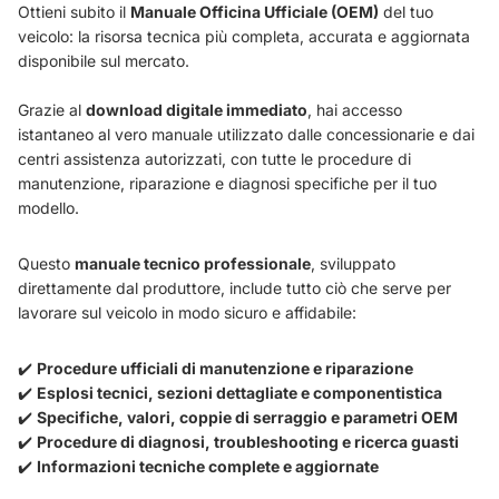
Ottieni subito il
Manuale Officina Ufficiale (OEM)
del tuo
veicolo: la risorsa tecnica più completa, accurata e aggiornata
disponibile sul mercato.
Grazie al
download digitale immediato
, hai accesso
istantaneo al vero manuale utilizzato dalle concessionarie e dai
centri assistenza autorizzati, con tutte le procedure di
manutenzione, riparazione e diagnosi specifiche per il tuo
modello.
Questo
manuale tecnico professionale
, sviluppato
direttamente dal produttore, include tutto ciò che serve per
lavorare sul veicolo in modo sicuro e affidabile:
✔️
Procedure ufficiali di manutenzione e riparazione
✔️
Esplosi tecnici, sezioni dettagliate e componentistica
✔️
Specifiche, valori, coppie di serraggio e parametri OEM
✔️
Procedure di diagnosi, troubleshooting e ricerca guasti
✔️
Informazioni tecniche complete e aggiornate