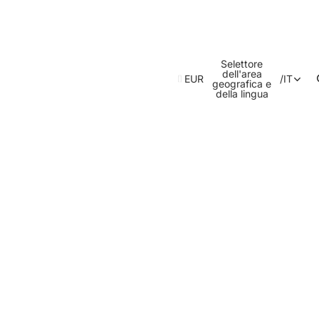
Selettore
dell'area
EUR
/
IT
geografica e
della lingua