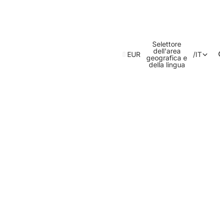
Selettore
dell'area
EUR
/
IT
geografica e
della lingua