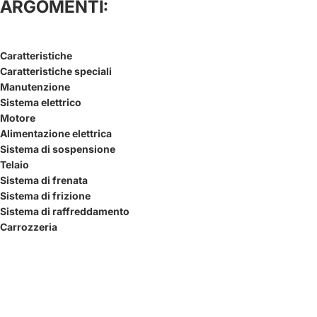
ARGOMENTI:
Caratteristiche
Caratteristiche speciali
Manutenzione
Sistema elettrico
Motore
Alimentazione elettrica
Sistema di sospensione
Telaio
Sistema di frenata
Sistema di frizione
Sistema di raffreddamento
Carrozzeria