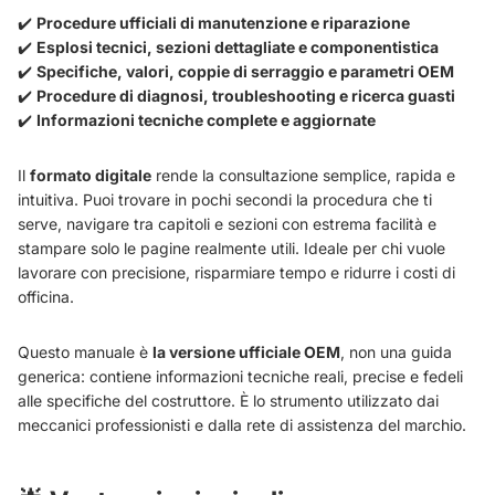
✔️
Procedure ufficiali di manutenzione e riparazione
✔️
Esplosi tecnici, sezioni dettagliate e componentistica
✔️
Specifiche, valori, coppie di serraggio e parametri OEM
✔️
Procedure di diagnosi, troubleshooting e ricerca guasti
✔️
Informazioni tecniche complete e aggiornate
Il
formato digitale
rende la consultazione semplice, rapida e
intuitiva. Puoi trovare in pochi secondi la procedura che ti
serve, navigare tra capitoli e sezioni con estrema facilità e
stampare solo le pagine realmente utili. Ideale per chi vuole
lavorare con precisione, risparmiare tempo e ridurre i costi di
officina.
Questo manuale è
la versione ufficiale OEM
, non una guida
generica: contiene informazioni tecniche reali, precise e fedeli
alle specifiche del costruttore. È lo strumento utilizzato dai
meccanici professionisti e dalla rete di assistenza del marchio.