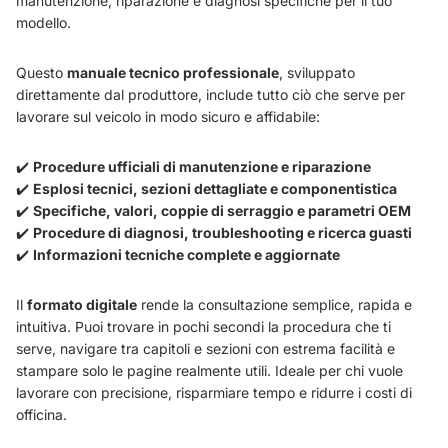
manutenzione, riparazione e diagnosi specifiche per il tuo
modello.
Questo
manuale tecnico professionale
, sviluppato
direttamente dal produttore, include tutto ciò che serve per
lavorare sul veicolo in modo sicuro e affidabile:
✔️
Procedure ufficiali di manutenzione e riparazione
✔️
Esplosi tecnici, sezioni dettagliate e componentistica
✔️
Specifiche, valori, coppie di serraggio e parametri OEM
✔️
Procedure di diagnosi, troubleshooting e ricerca guasti
✔️
Informazioni tecniche complete e aggiornate
Il
formato digitale
rende la consultazione semplice, rapida e
intuitiva. Puoi trovare in pochi secondi la procedura che ti
serve, navigare tra capitoli e sezioni con estrema facilità e
stampare solo le pagine realmente utili. Ideale per chi vuole
lavorare con precisione, risparmiare tempo e ridurre i costi di
officina.