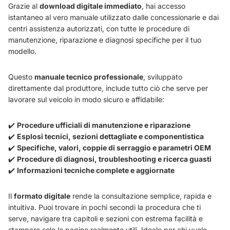
Grazie al
download digitale immediato
, hai accesso
istantaneo al vero manuale utilizzato dalle concessionarie e dai
centri assistenza autorizzati, con tutte le procedure di
manutenzione, riparazione e diagnosi specifiche per il tuo
modello.
Questo
manuale tecnico professionale
, sviluppato
direttamente dal produttore, include tutto ciò che serve per
lavorare sul veicolo in modo sicuro e affidabile:
✔️
Procedure ufficiali di manutenzione e riparazione
✔️
Esplosi tecnici, sezioni dettagliate e componentistica
✔️
Specifiche, valori, coppie di serraggio e parametri OEM
✔️
Procedure di diagnosi, troubleshooting e ricerca guasti
✔️
Informazioni tecniche complete e aggiornate
Il
formato digitale
rende la consultazione semplice, rapida e
intuitiva. Puoi trovare in pochi secondi la procedura che ti
serve, navigare tra capitoli e sezioni con estrema facilità e
stampare solo le pagine realmente utili. Ideale per chi vuole