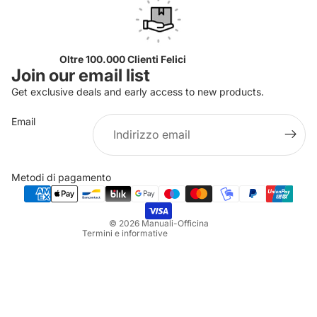
Oltre 100.000 Clienti Felici
Join our email list
Get exclusive deals and early access to new products.
Email
Informativa sulla privacy
Informativa sui rimborsi
Metodi di pagamento
Termini e condizioni del servizio
Informativa sulle spedizioni
© 2026
Manuali-Officina
Termini e informative