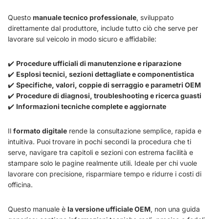
Questo
manuale tecnico professionale
, sviluppato
direttamente dal produttore, include tutto ciò che serve per
lavorare sul veicolo in modo sicuro e affidabile:
✔️
Procedure ufficiali di manutenzione e riparazione
✔️
Esplosi tecnici, sezioni dettagliate e componentistica
✔️
Specifiche, valori, coppie di serraggio e parametri OEM
✔️
Procedure di diagnosi, troubleshooting e ricerca guasti
✔️
Informazioni tecniche complete e aggiornate
Il
formato digitale
rende la consultazione semplice, rapida e
intuitiva. Puoi trovare in pochi secondi la procedura che ti
serve, navigare tra capitoli e sezioni con estrema facilità e
stampare solo le pagine realmente utili. Ideale per chi vuole
lavorare con precisione, risparmiare tempo e ridurre i costi di
officina.
Questo manuale è
la versione ufficiale OEM
, non una guida