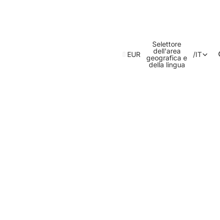
Selettore
dell'area
EUR
/
IT
geografica e
della lingua