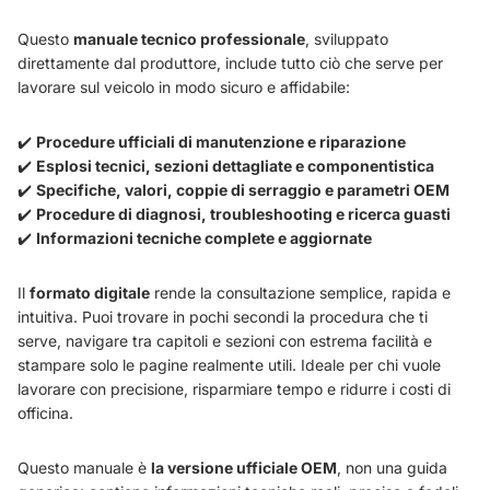
Questo
manuale tecnico professionale
, sviluppato
direttamente dal produttore, include tutto ciò che serve per
lavorare sul veicolo in modo sicuro e affidabile:
✔️
Procedure ufficiali di manutenzione e riparazione
✔️
Esplosi tecnici, sezioni dettagliate e componentistica
✔️
Specifiche, valori, coppie di serraggio e parametri OEM
✔️
Procedure di diagnosi, troubleshooting e ricerca guasti
✔️
Informazioni tecniche complete e aggiornate
Il
formato digitale
rende la consultazione semplice, rapida e
intuitiva. Puoi trovare in pochi secondi la procedura che ti
serve, navigare tra capitoli e sezioni con estrema facilità e
stampare solo le pagine realmente utili. Ideale per chi vuole
lavorare con precisione, risparmiare tempo e ridurre i costi di
officina.
Questo manuale è
la versione ufficiale OEM
, non una guida