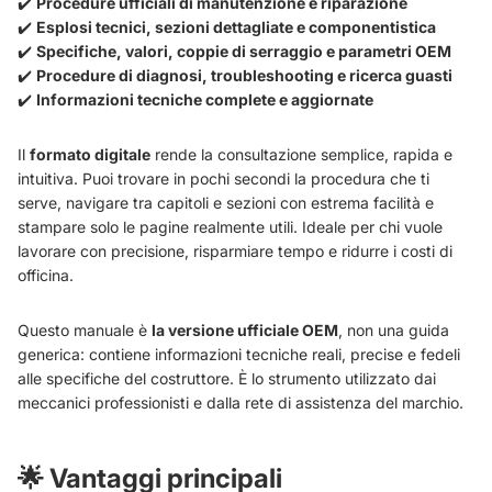
✔️
Procedure ufficiali di manutenzione e riparazione
✔️
Esplosi tecnici, sezioni dettagliate e componentistica
✔️
Specifiche, valori, coppie di serraggio e parametri OEM
✔️
Procedure di diagnosi, troubleshooting e ricerca guasti
✔️
Informazioni tecniche complete e aggiornate
Il
formato digitale
rende la consultazione semplice, rapida e
intuitiva. Puoi trovare in pochi secondi la procedura che ti
serve, navigare tra capitoli e sezioni con estrema facilità e
stampare solo le pagine realmente utili. Ideale per chi vuole
lavorare con precisione, risparmiare tempo e ridurre i costi di
officina.
Questo manuale è
la versione ufficiale OEM
, non una guida
generica: contiene informazioni tecniche reali, precise e fedeli
alle specifiche del costruttore. È lo strumento utilizzato dai
meccanici professionisti e dalla rete di assistenza del marchio.
🌟
Vantaggi principali