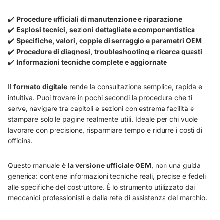
✔️
Procedure ufficiali di manutenzione e riparazione
✔️
Esplosi tecnici, sezioni dettagliate e componentistica
✔️
Specifiche, valori, coppie di serraggio e parametri OEM
✔️
Procedure di diagnosi, troubleshooting e ricerca guasti
✔️
Informazioni tecniche complete e aggiornate
Il
formato digitale
rende la consultazione semplice, rapida e
intuitiva. Puoi trovare in pochi secondi la procedura che ti
serve, navigare tra capitoli e sezioni con estrema facilità e
stampare solo le pagine realmente utili. Ideale per chi vuole
lavorare con precisione, risparmiare tempo e ridurre i costi di
officina.
Questo manuale è
la versione ufficiale OEM
, non una guida
generica: contiene informazioni tecniche reali, precise e fedeli
alle specifiche del costruttore. È lo strumento utilizzato dai
meccanici professionisti e dalla rete di assistenza del marchio.