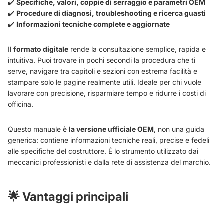
✔️
Specifiche, valori, coppie di serraggio e parametri OEM
✔️
Procedure di diagnosi, troubleshooting e ricerca guasti
✔️
Informazioni tecniche complete e aggiornate
Il
formato digitale
rende la consultazione semplice, rapida e
intuitiva. Puoi trovare in pochi secondi la procedura che ti
serve, navigare tra capitoli e sezioni con estrema facilità e
stampare solo le pagine realmente utili. Ideale per chi vuole
lavorare con precisione, risparmiare tempo e ridurre i costi di
officina.
Questo manuale è
la versione ufficiale OEM
, non una guida
generica: contiene informazioni tecniche reali, precise e fedeli
alle specifiche del costruttore. È lo strumento utilizzato dai
meccanici professionisti e dalla rete di assistenza del marchio.
🌟
Vantaggi principali